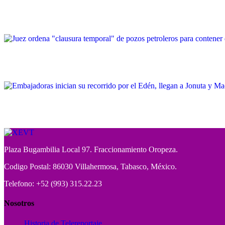
Plaza Bugambilia Local 97. Fraccionamiento Oropeza.
Codigo Postal: 86030 Villahermosa, Tabasco, México.
Telefono: +52 (993) 315.22.23
Nosotros
Historia de Telereportaje