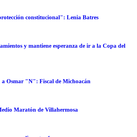
protección constitucional": Lenia Batres
amientos y mantiene esperanza de ir a la Copa del
n a Osmar "N": Fiscal de Michoacán
Medio Maratón de Villahermosa