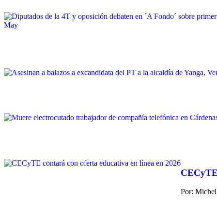
CECyTE c
Por: Michel