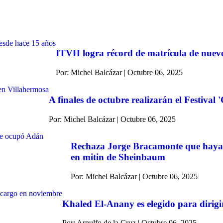
ITVH logra récord de matrícula de nuevo
Por: Michel Balcázar | Octubre 06, 2025
A finales de octubre realizarán el Festival
Por: Michel Balcázar | Octubre 06, 2025
Rechaza Jorge Bracamonte que haya 
en mitin de Sheinbaum
Por: Michel Balcázar | Octubre 06, 2025
Khaled El-Anany es elegido para dirig
Por: Arnulfo de la Cruz | Octubre 06, 2025