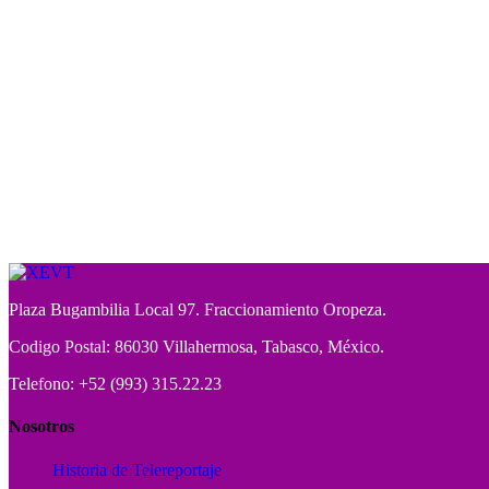
Plaza Bugambilia Local 97. Fraccionamiento Oropeza.
Codigo Postal: 86030 Villahermosa, Tabasco, México.
Telefono: +52 (993) 315.22.23
Nosotros
Historia de Telereportaje