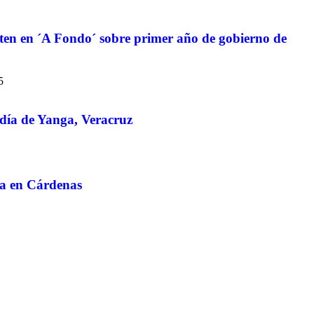
ten en ´A Fondo´ sobre primer año de gobierno de
5
ldía de Yanga, Veracruz
ca en Cárdenas