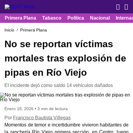
Primera Plana
Tabasco
Política
Nacional
Interna
Inicio
Primera Plana
No se reportan víctimas
mortales tras explosión de
pipas en Río Viejo
El incidente dejó como saldo 14 vehículos dañados
Enero 18, 2026 • 3 min de lectura
Por
Francisco Bautista Villegas
Momentos de temor e incertidumbre vivieron habitantes de
la ranchería Río Viejo primera sección, en Centro, luego