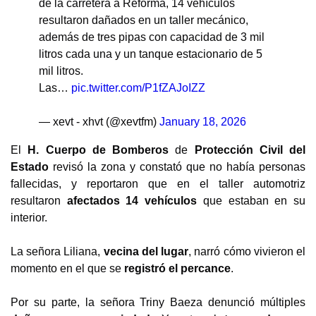
de la carretera a Reforma, 14 vehículos
resultaron dañados en un taller mecánico,
además de tres pipas con capacidad de 3 mil
litros cada una y un tanque estacionario de 5
mil litros.
Las…
pic.twitter.com/P1fZAJoIZZ
— xevt - xhvt (@xevtfm)
January 18, 2026
El
H. Cuerpo de Bomberos
de
Protección Civil del
Estado
revisó la zona y constató que no había personas
fallecidas, y reportaron que en el taller automotriz
resultaron
afectados 14 vehículos
que estaban en su
interior.
La señora Liliana,
vecina del lugar
, narró cómo vivieron el
momento en el que se
registró el percance
.
Por su parte, la señora Triny Baeza denunció múltiples