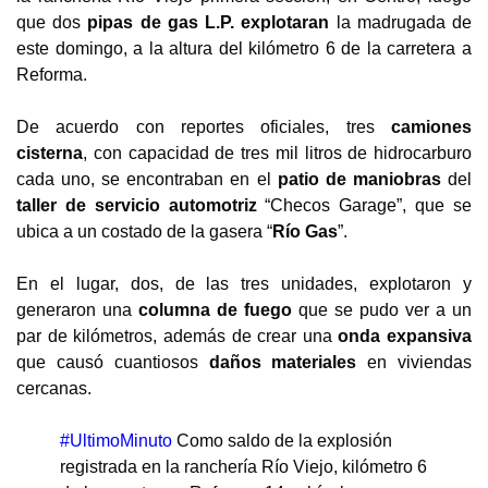
que dos
pipas de gas L.P. explotaran
la madrugada de
este domingo, a la altura del kilómetro 6 de la carretera a
Reforma.
De acuerdo con reportes oficiales, tres
camiones
cisterna
, con capacidad de tres mil litros de hidrocarburo
cada uno, se encontraban en el
patio de maniobras
del
taller de servicio automotriz
“Checos Garage”, que se
ubica a un costado de la gasera “
Río Gas
”.
En el lugar, dos, de las tres unidades, explotaron y
generaron una
columna de fuego
que se pudo ver a un
par de kilómetros, además de crear una
onda expansiva
que causó cuantiosos
daños materiales
en viviendas
cercanas.
#UltimoMinuto
Como saldo de la explosión
registrada en la ranchería Río Viejo, kilómetro 6