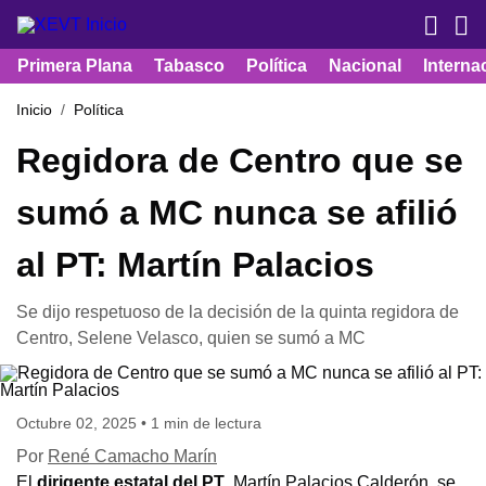
Primera Plana
Tabasco
Política
Nacional
Interna
Inicio
Política
Regidora de Centro que se
sumó a MC nunca se afilió
al PT: Martín Palacios
Se dijo respetuoso de la decisión de la quinta regidora de
Centro, Selene Velasco, quien se sumó a MC
Octubre 02, 2025 • 1 min de lectura
Por
René Camacho Marín
El
dirigente estatal del PT
, Martín Palacios Calderón, se