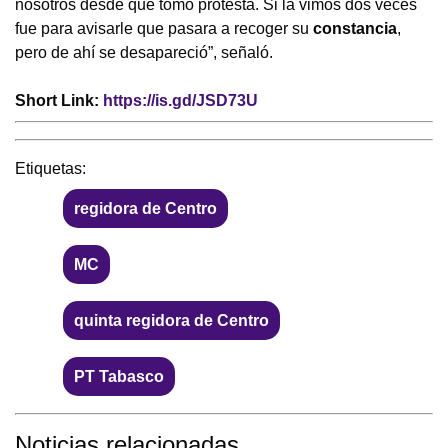
nosotros desde que tomó protesta. Si la vimos dos veces
fue para avisarle que pasara a recoger su
constancia
,
pero de ahí se desapareció”, señaló.
Short Link:
https://is.gd/JSD73U
Etiquetas:
regidora de Centro
MC
quinta regidora de Centro
PT Tabasco
Noticias relacionadas