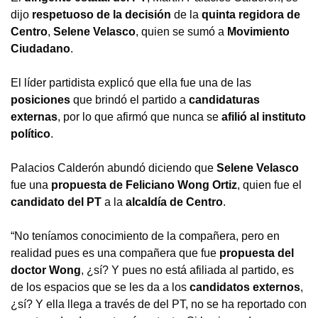
dijo
respetuoso de la decisión
de la
quinta regidora de
Centro
,
Selene Velasco
, quien se sumó a
Movimiento
Ciudadano
.
El líder partidista explicó que ella fue una de las
posiciones
que brindó el partido a
candidaturas
externas
, por lo que afirmó que nunca se
afilió al instituto
político
.
Palacios Calderón abundó diciendo que
Selene Velasco
fue una
propuesta de Feliciano Wong Ortiz
, quien fue el
candidato del PT
a la
alcaldía de Centro
.
“No teníamos conocimiento de la compañera, pero en
realidad pues es una compañera que fue
propuesta del
doctor Wong
, ¿sí? Y pues no está afiliada al partido, es
de los espacios que se les da a los
candidatos externos
,
¿sí? Y ella llega a través de del PT, no se ha reportado con