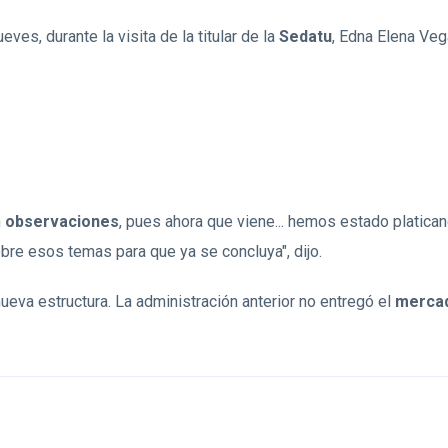
ves, durante la visita de la titular de la
Sedatu
, Edna Elena Veg
n
observaciones
, pues ahora que viene... hemos estado platican
obre esos temas para que ya se concluya", dijo.
ueva estructura. La administración anterior no entregó el
merca