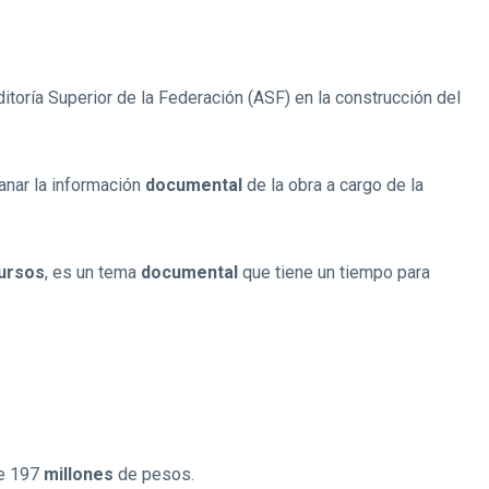
itoría Superior de la Federación (ASF) en la construcción del
anar la información
documental
de la obra a cargo de la
ursos
, es un tema
documental
que tiene un tiempo para
de 197
millones
de pesos.