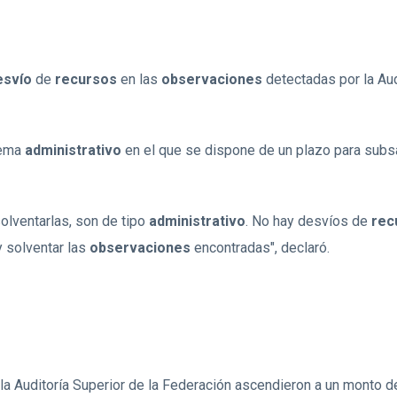
esvío
de
recursos
en las
observaciones
detectadas por la Aud
tema
administrativo
en el que se dispone de un plazo para subs
solventarlas, son de tipo
administrativo
. No hay desvíos de
rec
y solventar las
observaciones
encontradas", declaró.
la Auditoría Superior de la Federación ascendieron a un monto 