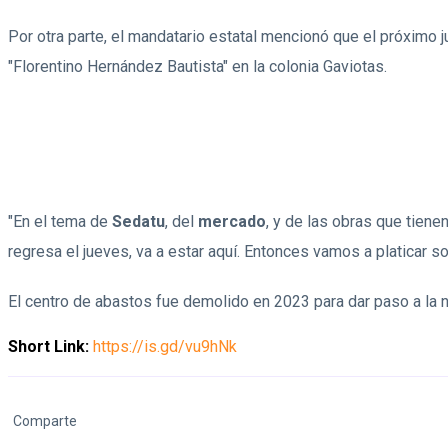
Por otra parte, el mandatario estatal mencionó que el próximo jue
"Florentino Hernández Bautista" en la colonia Gaviotas.
"En el tema de
Sedatu
, del
mercado
, y de las obras que tiene
regresa el jueves, va a estar aquí. Entonces vamos a platicar s
El centro de abastos fue demolido en 2023 para dar paso a la n
Short Link:
https://is.gd/vu9hNk
Comparte