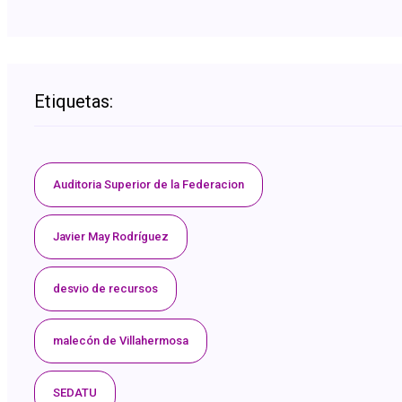
Etiquetas:
Auditoria Superior de la Federacion
Javier May Rodríguez
desvio de recursos
malecón de Villahermosa
SEDATU