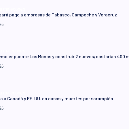
izará pago a empresas de Tabasco, Campeche y Veracruz
26
moler puente Los Monos y construir 2 nuevos; costarían 400 
26
a a Canadá y EE. UU. en casos y muertes por sarampión
26