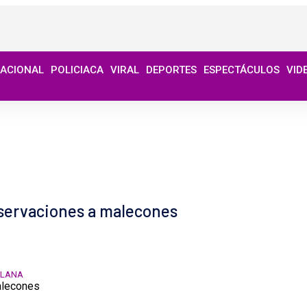
NACIONAL
POLICIACA
VIRAL
DEPORTES
ESPECTÁCULOS
VID
bservaciones a malecones
PLANA