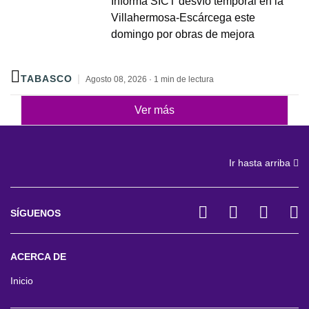
Informa SICT desvío temporal en la
Villahermosa-Escárcega este
domingo por obras de mejora
TABASCO
Agosto 08, 2026 · 1 min de lectura
Ver más
Ir hasta arriba
SÍGUENOS
ACERCA DE
Inicio