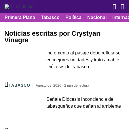
Primera Plana
Tabasco
Política
Nacional
Interna
Noticias escritas por Crystyan
Vinagre
Incremento al pasaje debe reflejarse
en mejores unidades y trato amable:
Diócesis de Tabasco
TABASCO
Agosto 09, 2026 · 2 min de lectura
Señala Diócesis inconciencia de
tabasqueños que dañan al ambiente